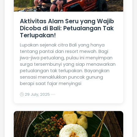
Aktivitas Alam Seru yang Wajib
Dicoba di Bali: Petualangan Tak
Terlupakan!
Lupakan sejenak citra Bali yang hanya
tentang pantai dan resort mewah. Bagi
jiwa-jiwa petualang, pulau ini menyimpan
surga tersembunyi yang siap menawarkan
petualangan tak terlupakan. Bayangkan
sensasi menaklukkan puncak gunung
berapi saat fajar menyingsi
🕒 29 July, 2025