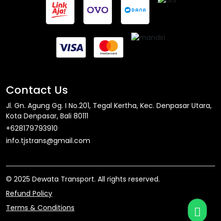
Contact Us
Jl. Gn. Agung Gg. I No.201, Tegal Kertha, Kec. Denpasar Utara,
Kota Denpasar, Bali 80111
+628179793910
info.tjstrans@gmail.com
© 2025 Dewata Transport. All rights reserved.
Refund Policy
Terms & Conditions